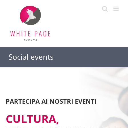
Salta
al
contenuto
Social events
PARTECIPA AI NOSTRI EVENTI
CULTURA,